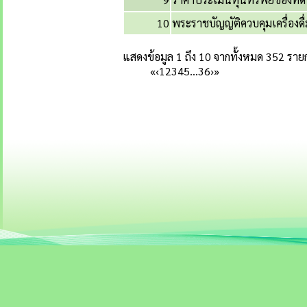
10
พระราชบัญญัติควบคุมเครื่องดื
แสดงข้อมูล 1 ถึง 10 จากทั้งหมด 352 ราย
«
‹
1
2
3
4
5
…
36
›
»