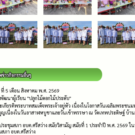
ที่ 5 เดือน สิงหาคม พ.ศ. 2569
ัฒนาผู้เรียน "ปลูกไม้ดอกไม้ประดับ"
ระเกียรติพระบาทสมเด็จพระเจ้าอยู่หัว เนื่องในโอกาสวันเฉลิมพร
ญเนื่องในวันอาสาฬหบูชาและวันเข้าพรรษา ณ วัดเทพประดิษฐ์ บ้านสงแดง
ดประชุมสภา อบต.ศรีสว่าง สมัยวิสามัญ สมัยที่ 1 ประจำปี พ.ศ. 2569 ใน
สภา อบต.ศรีสว่าง