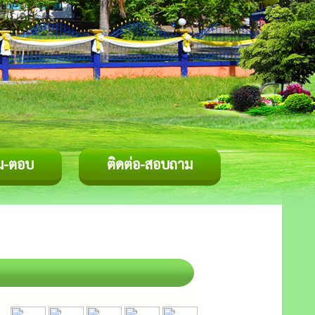
ม-ตอบ
ติดต่อ-สอบถาม