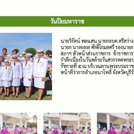
วันปิยมหาราช
นายวิรัตน์ พลแสน นายกอบต.ศรีสว่
นายก นางจงกล ศักดิ์โกมลศรี รองนายก
สภาฯ หัวหน้าส่วนราชการ ข้าราชการ
รำลึกเนื่องในวันคล้ายวันสวรรคตพระบ
รัชกาลที่ ๕ ณ บริเวณลานพระบรมราชาน
หน้าที่ว่าการอำเภอนาโพธิ์ จังหวัดบุรีรั