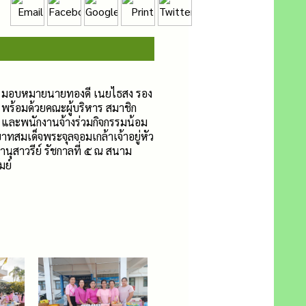
าง มอบหมายนายทองดี เนยไธสง รอง
 พร้อมด้วยคณะผู้บริหาร สมาชิก
 และพนักงานจ้างร่วมกิจกรรมน้อม
าทสมเด็จพระจุลจอมเกล้าเจ้าอยู่หัว
ุสาวรีย์ รัชกาลที่ ๕ ณ สนาม
มย์