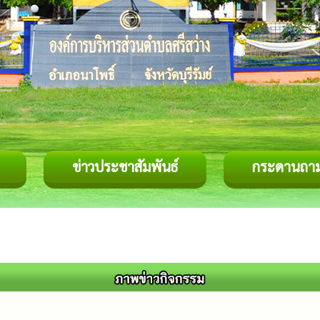
ข่าวประชาสัมพันธ์
กระดานถา